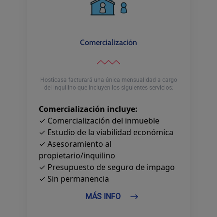
Comercialización
Hosticasa facturará una única mensualidad a cargo
del inquilino que incluyen los siguientes servicios:
Comercialización incluye:
✓ Comercialización del inmueble
✓ Estudio de la viabilidad económica
✓ Asesoramiento al
propietario/inquilino
✓ Presupuesto de seguro de impago
✓ Sin permanencia
MÁS INFO