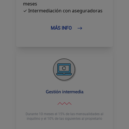
meses
✓ Intermediación con aseguradoras
MÁS INFO
Gestión intermedia
Durante 10 meses el 15% de las mensualidades al
inquilino y el 10% de las siguientes al propietario