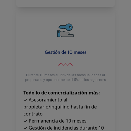
Gestión de 10 meses
Durante 10 meses el 15% de las mensualidades al
propietario y opcionalmente el 5% de los siguientes
Todo lo de comercialización más:
✓ Asesoramiento al
propietario/inquilino hasta fin de
contrato
✓ Permanencia de 10 meses
✓ Gestión de incidencias durante 10