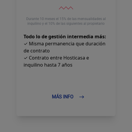
Durante 10 meses el 15% de las mensualidades al
inquilino y el 10% de las siguientes al propietario
Todo lo de gestión intermedia más:
✓ Misma permanencia que duración
de contrato
✓ Contrato entre Hosticasa e
inquilino hasta 7 años
MÁS INFO