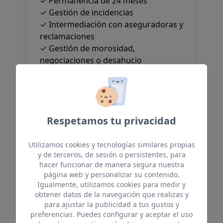
✓ Permanencia de 24 meses
✓ Gestión de incidencias
✓ Intermediación con aseguradoras y
reclamaciones
✓ Gestión de morosidad,
negociaciones o desahucio
MÁS INFO
Respetamos tu privacidad
Utilizamos cookies y tecnologías similares propias
y de terceros, de sesión o persistentes, para
hacer funcionar de manera segura nuestra
página web y personalizar su contenido.
Igualmente, utilizamos cookies para medir y
Gestión completa
obtener datos de la navegación que realizas y
para ajustar la publicidad a tus gustos y
preferencias. Puedes configurar y aceptar el uso