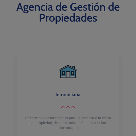
Agencia de Gestión de
Propiedades
Inmobiliaria
Ofrecemos asesoramiento para la compra o la venta
de tu propiedad, desde la valoración hasta la firma
ante notario.