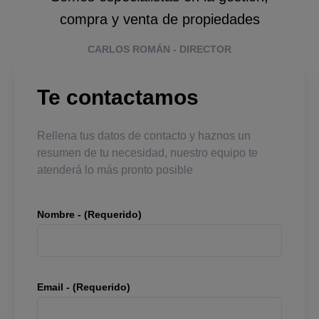
compra y venta de propiedades
CARLOS ROMÁN - DIRECTOR
Te contactamos
Rellena tus datos de contacto y haznos un
resumen de tu necesidad, nuestro equipo te
atenderá lo más pronto posible
Nombre - (Requerido)
Email - (Requerido)