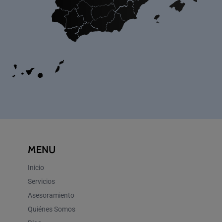
MENU
Inicio
Servicios
Asesoramiento
Quiénes Somos