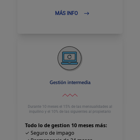
MÁS INFO
Gestión intermedia
Durante 10 meses el 15% de las mensualidades al
inquilino y el 10% de las siguientes al propietario
Todo lo de gestion 10 meses más:
✓ Seguro de impago