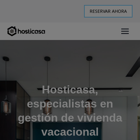
RESERVAR AHORA
Hosticasa,
especialistas en
gestión de vivienda
vacacional