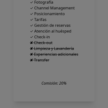
✓ Fotografía
✓ Channel Management
✓ Posicionamiento
✓ Tarifas
✓ Gestión de reservas
✓ Atención al huésped
✓ Check-in
✘ Check-out
✘ Limpieza y Lavandería
✘ Experiencias adicionales
✘ Transfer
Comisión: 20%