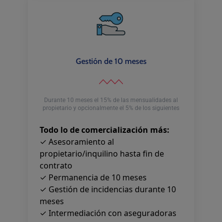
Gestión de 10 meses
Durante 10 meses el 15% de las mensualidades al
propietario y opcionalmente el 5% de los siguientes
Todo lo de comercialización más:
✓ Asesoramiento al
propietario/inquilino hasta fin de
contrato
✓ Permanencia de 10 meses
✓ Gestión de incidencias durante 10
meses
✓ Intermediación con aseguradoras