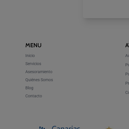
MENU
A
Inicio
Av
Servicios
Po
Asesoramiento
Po
Quiénes Somos
P
Blog
C
Contacto