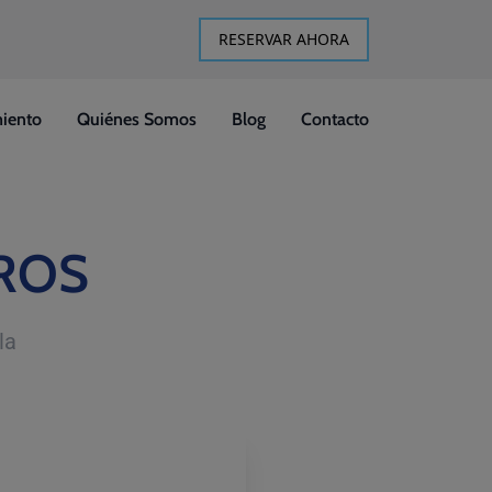
RESERVAR AHORA
iento
Quiénes Somos
Blog
Contacto
ROS
la