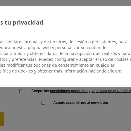
vo de tu contacto
 tu privacidad
as similares propias y de terceros, de sesión o persistentes, para
gura nuestra página web y personalizar su contenido.
s para medir y obtener datos de la navegación que realizas y para
stos y preferencias. Puedes configurar y aceptar el uso de cookies 
es modificar tus opciones de consentimiento en cualquier
olítica de Cookies
y obtener más información haciendo clic en:
Acepto las
condiciones generales
y
la política de privacidad
Acepto suscribirme al newsletter