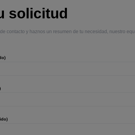
u solicitud
 de contacto y haznos un resumen de tu necesidad, nuestro equ
do)
)
ido)