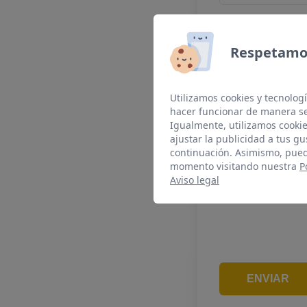
Resúmenos el moti
Respetamos
Utilizamos cookies y tecnologí
hacer funcionar de manera se
Igualmente, utilizamos cookie
ajustar la publicidad a tus gu
continuación. Asimismo, pued
momento visitando nuestra
P
Aviso legal
ENVIAR