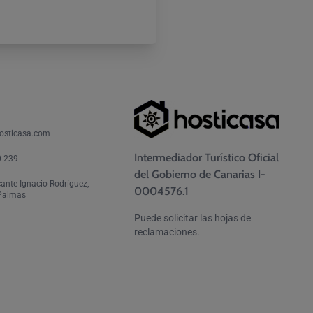
osticasa.com
Intermediador Turístico Oficial
0 239
del Gobierno de Canarias I-
cante Ignacio Rodríguez,
0004576.1
 Palmas
Puede solicitar las hojas de
reclamaciones.