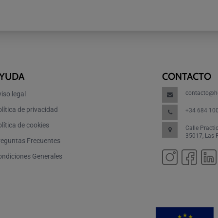
YUDA
CONTACTO
contacto@h
iso legal
lítica de privacidad
+34 684 10
lítica de cookies
Calle Practi
35017, Las
reguntas Frecuentes
ondiciones Generales