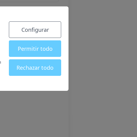
Configurar
Permitir todo
a
Rechazar todo