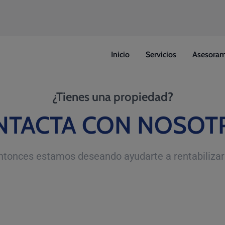
Inicio
Servicios
Asesoram
¿Tienes una propiedad?
NTACTA CON NOSOT
ntonces estamos deseando ayudarte a rentabilizar