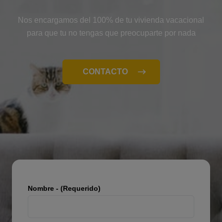
Nos encargamos del 100% de tu vivienda vacacional
para que tu no tengas que preocuparte por nada
CONTACTO
Nombre - (Requerido)