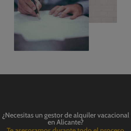
¿Necesitas un gestor de alquiler vacacional
en Alicante?
Te asesoramos durante todo el proceso