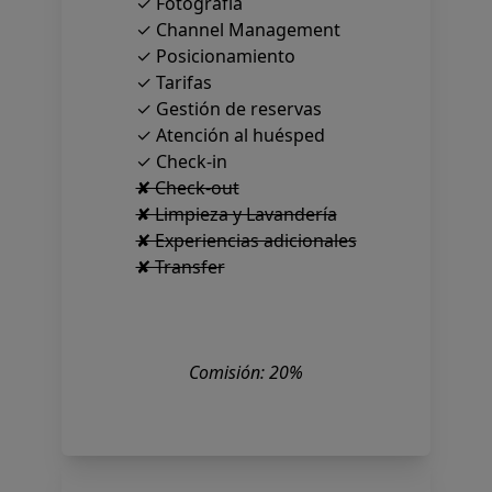
✓ Fotografía
✓ Channel Management
✓ Posicionamiento
✓ Tarifas
✓ Gestión de reservas
✓ Atención al huésped
✓ Check-in
✘ Check-out
✘ Limpieza y Lavandería
✘ Experiencias adicionales
✘ Transfer
Comisión: 20%