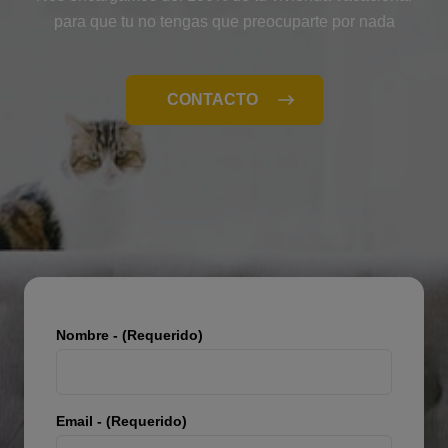
para que tu no tengas que preocuparte por nada
CONTACTO
Nombre - (Requerido)
Email - (Requerido)