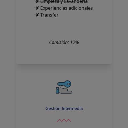
✘ Limpieza y Lavandería
✘ Experiencias adicionales
✘ Transfer
Comisión: 12%
Gestión Intermedia