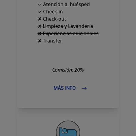
✓ Atención al huésped
✓ Check-in
✘ Check-out
✘ Limpieza y Lavandería
✘ Experiencias adicionales
✘ Transfer
Comisión: 20%
MÁS INFO