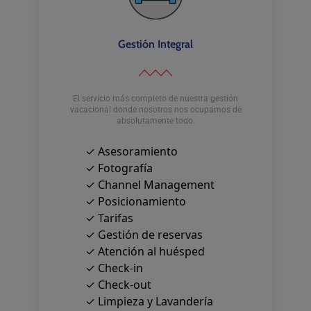
Gestión Integral
El servicio más completo de nuestra gestión
vacacional donde nosotros nos ocupamos de
absolutamente todo.
✓ Asesoramiento
✓ Fotografía
✓ Channel Management
✓ Posicionamiento
✓ Tarifas
✓ Gestión de reservas
✓ Atención al huésped
✓ Check-in
✓ Check-out
✓ Limpieza y Lavandería