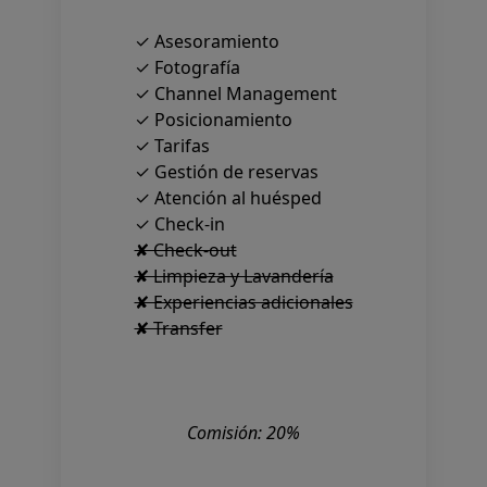
✓ Asesoramiento
✓ Fotografía
✓ Channel Management
✓ Posicionamiento
✓ Tarifas
✓ Gestión de reservas
✓ Atención al huésped
✓ Check-in
✘ Check-out
✘ Limpieza y Lavandería
✘ Experiencias adicionales
✘ Transfer
Comisión: 20%