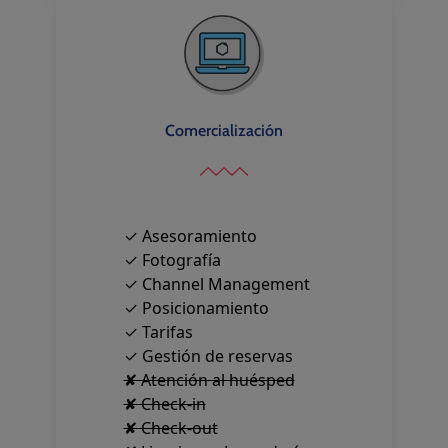
Comercialización
✓ Asesoramiento
✓ Fotografía
✓ Channel Management
✓ Posicionamiento
✓ Tarifas
✓ Gestión de reservas
✘ Atención al huésped
✘ Check-in
✘ Check-out