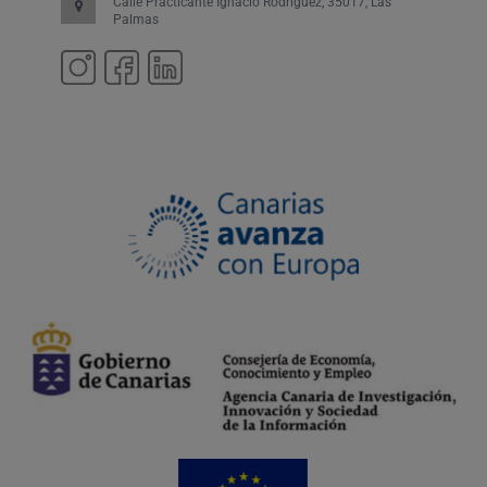
Calle Practicante Ignacio Rodríguez, 35017, Las
Palmas