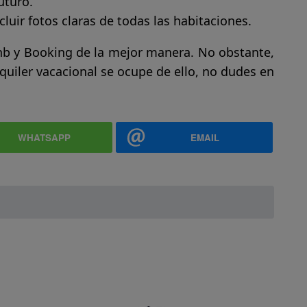
uturo.
cluir fotos claras de todas las habitaciones.
nb y Booking de la mejor manera. No obstante,
lquiler vacacional se ocupe de ello, no dudes en
WHATSAPP
EMAIL