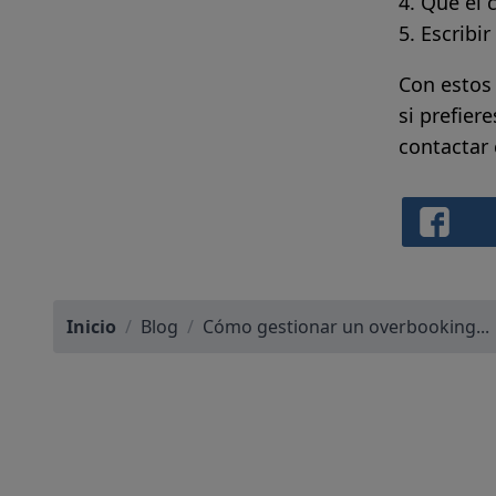
Que el c
Escribir
Con estos
si prefier
contactar
Inicio
/
Blog
/
Cómo gestionar un overbooking...