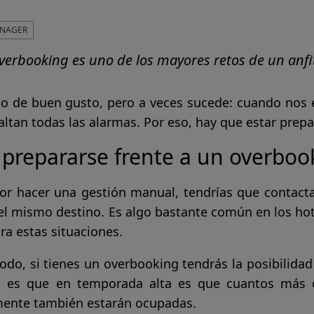
NAGER
 overbooking es uno de los mayores retos de un anfi
to de buen gusto, pero a veces sucede: cuando nos
ltan todas las alarmas. Por eso, hay que estar prep
prepararse frente a un overboo
por hacer una gestión manual, tendrías que contact
el mismo destino. Es algo bastante común en los hot
ra estas situaciones.
do, si tienes un overbooking tendrás la posibilidad d
 es que en temporada alta es que cuantos más o
ente también estarán ocupadas.