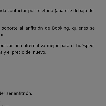
nda contactar por teléfono (aparece debajo del
 soporte al anfitrión de Booking, quienes se
or.
buscar una alternativa mejor para el huésped,
a y el precio del nuevo.
r ser anfitrión.
.