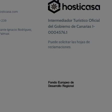
osticasa.com
Intermediador Turístico Oficial
0 239
del Gobierno de Canarias I-
cante Ignacio Rodríguez,
0004576.1
 Palmas
Puede solicitar las hojas de
reclamaciones.