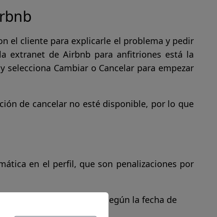
irbnb
n el cliente para explicarle el problema y pedir
la extranet de Airbnb para anfitriones está la
s y selecciona Cambiar o Cancelar para empezar
pción de cancelar no esté disponible, por lo que
ática en el perfil, que son penalizaciones por
elación. El importe varía según la fecha de
ya cancelado.