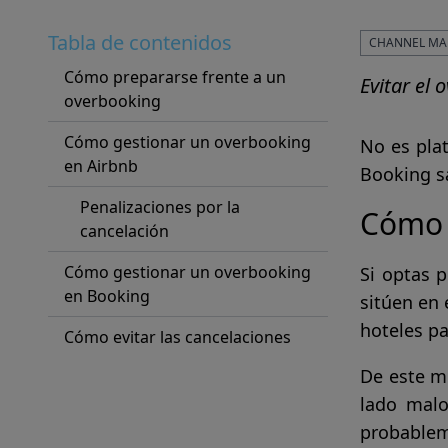
Tabla de contenidos
CHANNEL MA
Cómo prepararse frente a un
Evitar el
overbooking
Cómo gestionar un overbooking
No es pla
en Airbnb
Booking sa
Penalizaciones por la
Cómo 
cancelación
Cómo gestionar un overbooking
Si optas 
en Booking
sitúen en 
hoteles pa
Cómo evitar las cancelaciones
De este mo
lado malo
probablem