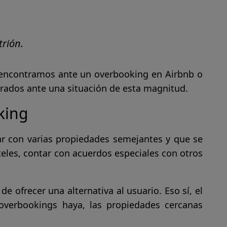
trión.
 encontramos ante un overbooking en Airbnb o
arados ante una situación de esta magnitud.
king
ar con varias propiedades semejantes y que se
eles, contar con acuerdos especiales con otros
e ofrecer una alternativa al usuario. Eso sí, el
verbookings haya, las propiedades cercanas