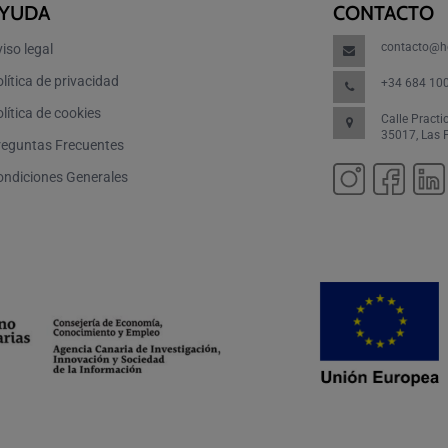
YUDA
CONTACTO
contacto@h
iso legal
lítica de privacidad
+34 684 10
lítica de cookies
Calle Practi
35017, Las
reguntas Frecuentes
ondiciones Generales