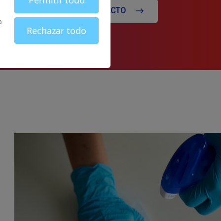
Permitir todo
 todas
CONTACTO
a
Rechazar todo