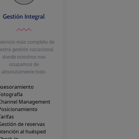
Gestión Integral
 servicio más completo de
estra gestión vacacional
donde nosotros nos
ocupamos de
absolutamente todo.
Asesoramiento
Fotografía
Channel Management
Posicionamiento
arifas
estión de reservas
Atención al huésped