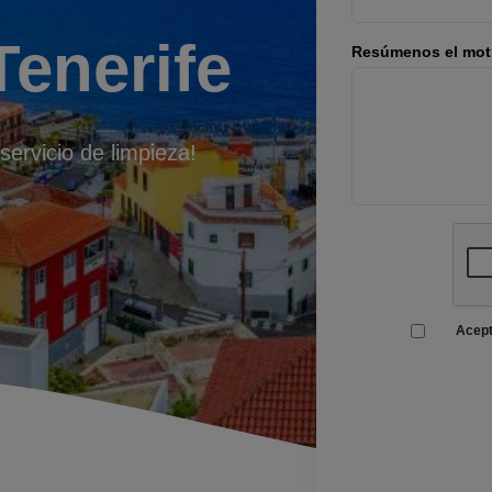
Tenerife
Resúmenos el moti
servicio de limpieza!
Acept