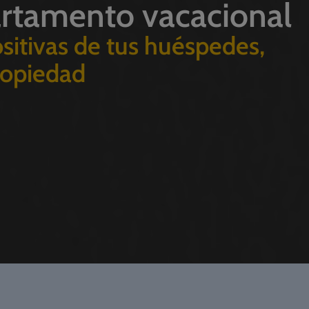
artamento vacacional
sitivas de tus huéspedes,
propiedad