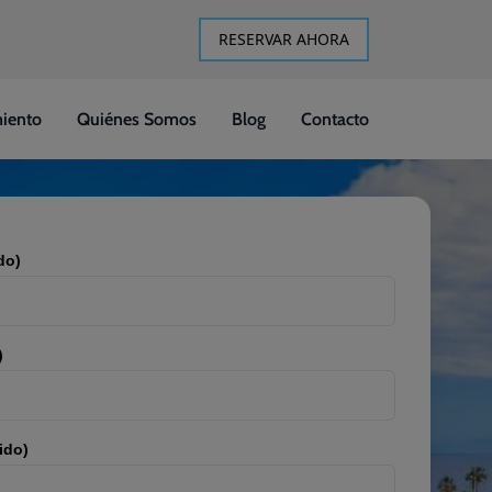
RESERVAR AHORA
iento
Quiénes Somos
Blog
Contacto
do)
)
ido)