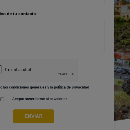
vo de tu contacto
o las
condiciones generales
y
la política de privacidad
Acepto suscribirme al newsletter
ENVIAR