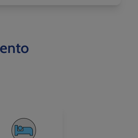
iento