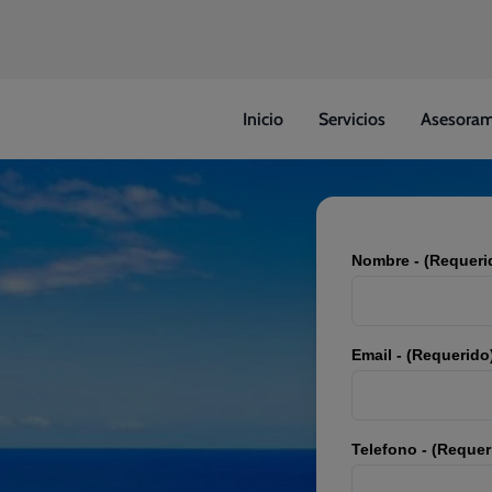
Inicio
Servicios
Asesoram
Nombre - (Requeri
Email - (Requerido
Telefono - (Requer