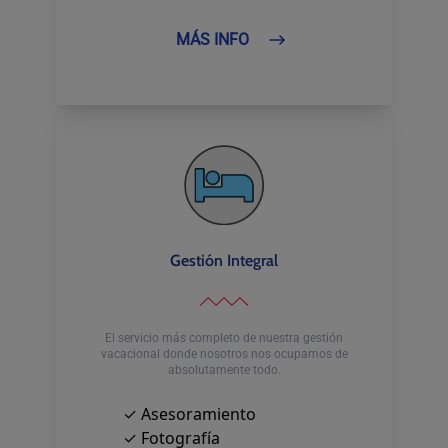
MÁS INFO
Gestión Integral
El servicio más completo de nuestra gestión
vacacional donde nosotros nos ocupamos de
absolutamente todo.
✓ Asesoramiento
✓ Fotografía