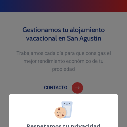
Gestionamos tu alojamiento
vacacional en San Agustín
Trabajamos cada día para que consigas el
mejor rendimiento económico de tu
propiedad
CONTACTO
Respetamos tu privacidad