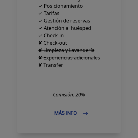
✓ Posicionamiento
✓ Tarifas
✓ Gestión de reservas
✓ Atención al huésped
✓ Check-in
✘ Check-out
✘ Limpieza y Lavandería
✘ Experiencias adicionales
✘ Transfer
Comisión: 20%
MÁS INFO