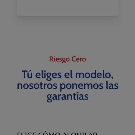
Riesgo Cero
Tú eliges el modelo,
nosotros ponemos las
garantías
ELIGE CÓMO ALQUILAR.